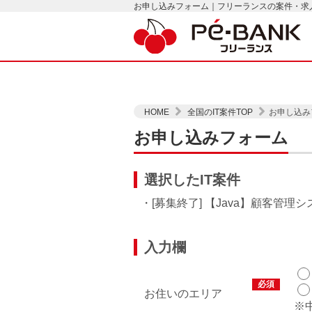
お申し込みフォーム｜フリーランスの案件・求人は
HOME
全国のIT案件TOP
お申し込み
お申し込みフォーム
選択したIT案件
・[募集終了] 【Java】顧客管理
入力欄
必須
お住いのエリア
※