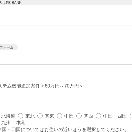
PE-BANK
フォーム
システム機能追加案件
60万円～70万円
北海道
東北
関東
中部
関西
中国・四国（
九州・沖縄
中国・四国についてはお住いの近いほうを選択してください。