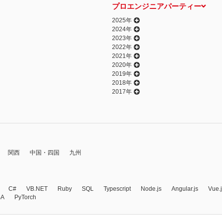
プロエンジニアパーティー
2025年
2024年
2023年
2022年
2021年
2020年
2019年
2018年
2017年
関西
中国・四国
九州
C#
VB.NET
Ruby
SQL
Typescript
Node.js
Angular.js
Vue.
BA
PyTorch