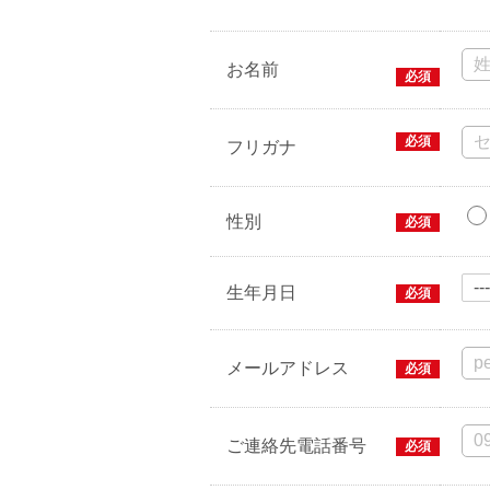
お名前
必須
必須
フリガナ
性別
必須
生年月日
必須
メールアドレス
必須
ご連絡先電話番号
必須