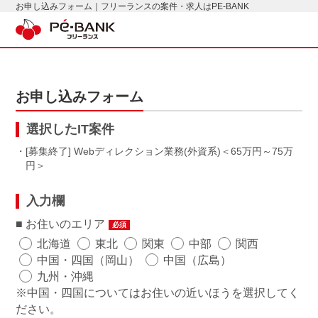
お申し込みフォーム｜フリーランスの案件・求人はPE-BANK
お申し込みフォーム
選択したIT案件
・[募集終了] Webディレクション業務(外資系)
65万円～75万
円
入力欄
お住いのエリア
必須
北海道
東北
関東
中部
関西
中国・四国（岡山）
中国（広島）
九州・沖縄
※中国・四国についてはお住いの近いほうを選択してく
ださい。