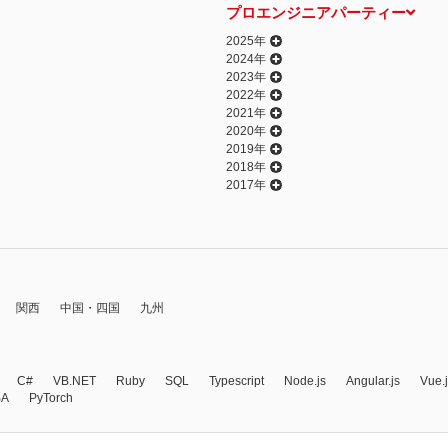
プロエンジニアパーティー
2025年
2024年
2023年
2022年
2021年
2020年
2019年
2018年
2017年
関西
中国・四国
九州
C#
VB.NET
Ruby
SQL
Typescript
Node.js
Angular.js
Vue.
BA
PyTorch