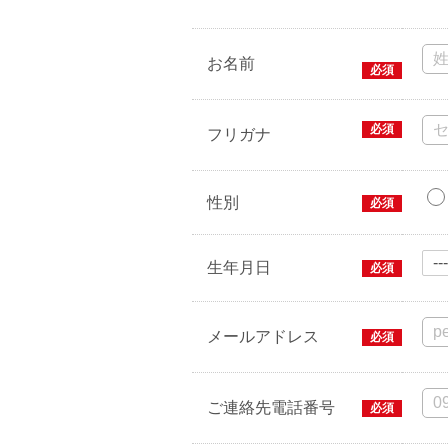
お名前
必須
必須
フリガナ
性別
必須
生年月日
必須
メールアドレス
必須
ご連絡先電話番号
必須