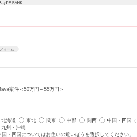
PE-BANK
フォーム
ava案件
50万円～55万円
北海道
東北
関東
中部
関西
中国・四国（
九州・沖縄
中国・四国についてはお住いの近いほうを選択してください。