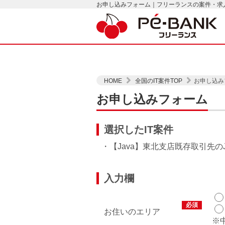
お申し込みフォーム｜フリーランスの案件・求人は
HOME
全国のIT案件TOP
お申し込み
お申し込みフォーム
選択したIT案件
・【Java】東北支店既存取引先のJ
入力欄
必須
お住いのエリア
※