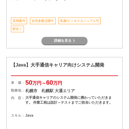
長期案件
女性多数活躍中
私服/ビジネスカジュアル可
駅近く
詳細を見る
【Java】大手通信キャリア向けシステム開発
50
60
単 価：
万円～
万円
勤務地：
札幌市 札幌駅 大通エリア
大手通信キャリアのシステム開発に携わっていただきま
内 容：
す。 作業工程は設計～テストまでご担当いただきます。
スキル：
Java