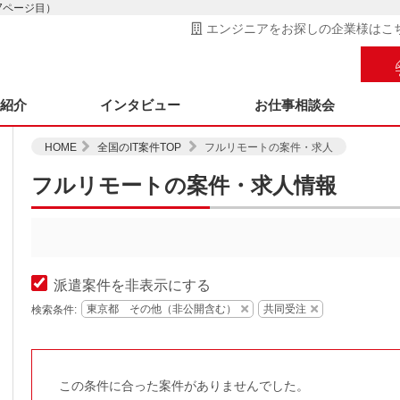
7ページ目）
エンジニアをお探しの企業様はこ
ス紹介
インタビュー
お仕事相談会
HOME
全国のIT案件TOP
フルリモートの案件・求人
フルリモートの案件・求人情報
派遣案件を非表示にする
東京都 その他（非公開含む）
共同受注
検索条件:
この条件に合った案件がありませんでした。