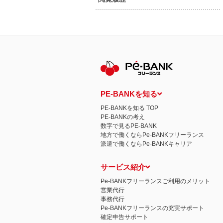
PE-BANKを知る
PE-BANKを知る TOP
PE-BANKの考え
数字で見るPE-BANK
地方で働くならPe-BANKフリーランス
派遣で働くならPe-BANKキャリア
サービス紹介
Pe-BANKフリーランスご利用のメリット
営業代行
事務代行
Pe-BANKフリーランスの充実サポート
確定申告サポート