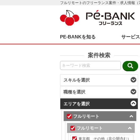
フルリモートのフリーランス案件・求人情報（
PE-BANKを知る
サービ
案件検索
スキルを選択
職種を選択
エリアを選択
フルリモート
フルリモート
東京都 その他（非公開含む）