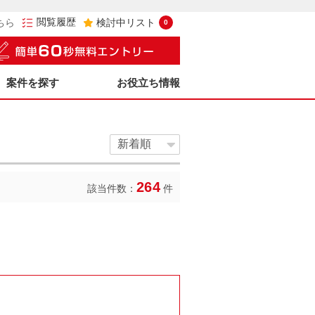
閲覧履歴
ちら
検討中リスト
0
案件を探す
お役立ち情報
264
該当件数：
件