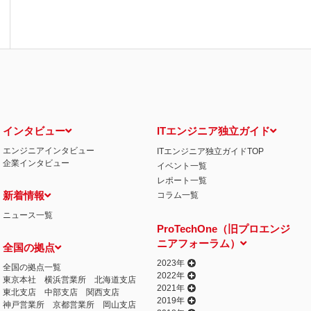
インタビュー
ITエンジニア独立ガイド
エンジニアインタビュー
ITエンジニア独立ガイドTOP
企業インタビュー
イベント一覧
レポート一覧
新着情報
コラム一覧
ニュース一覧
ProTechOne（旧プロエンジ
ニアフォーラム）
全国の拠点
2023年
全国の拠点一覧
2022年
東京本社
横浜営業所
北海道支店
2021年
東北支店
中部支店
関西支店
2019年
神戸営業所
京都営業所
岡山支店