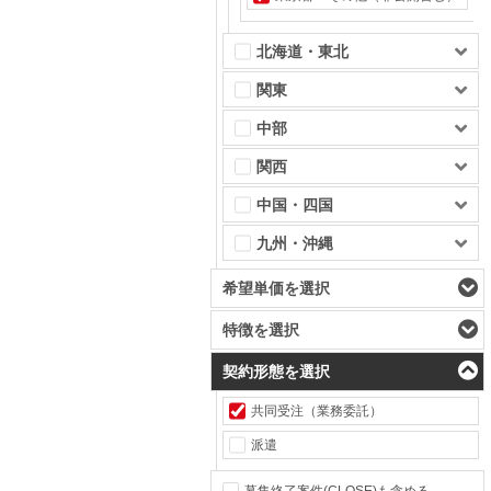
北海道・東北
関東
中部
関西
中国・四国
九州・沖縄
希望単価を選択
特徴を選択
契約形態を選択
共同受注（業務委託）
派遣