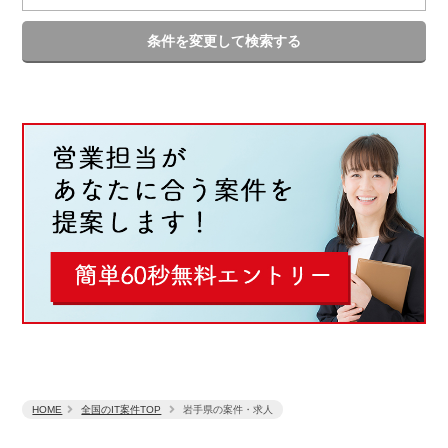
条件を変更して検索する
HOME
全国のIT案件TOP
岩手県の案件・求人