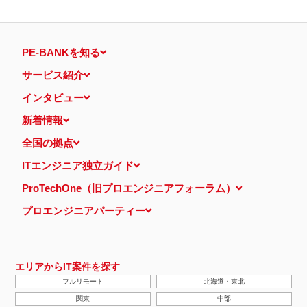
PE-BANKを知る
サービス紹介
インタビュー
新着情報
全国の拠点
ITエンジニア独立ガイド
ProTechOne（旧プロエンジニアフォーラム）
プロエンジニアパーティー
エリアからIT案件を探す
フルリモート
北海道・東北
関東
中部