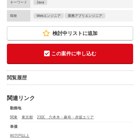
キーワード
Java
職種
Webエンジニア
業務アプリエンジニア
検討中リストに追加
この案件に申し込む
閲覧履歴
関連リンク
勤務地
関東
東京都
23区 六本木・麻布・赤坂エリア
単価
80万円以上