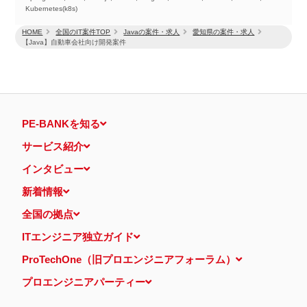
Kubernetes(k8s)
HOME
全国のIT案件TOP
Javaの案件・求人
愛知県の案件・求人
【Java】自動車会社向け開発案件
PE-BANKを知る
サービス紹介
インタビュー
新着情報
全国の拠点
ITエンジニア独立ガイド
ProTechOne（旧プロエンジニアフォーラム）
プロエンジニアパーティー