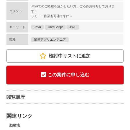
Javaでのご経験を活かしたい方、ご応募お待ちしておりま
コメント
す！
リモート作業も可能です(^^♪
キーワード
Java
JavaScript
AWS
職種
業務アプリエンジニア
検討中リストに追加
この案件に申し込む
閲覧履歴
関連リンク
勤務地