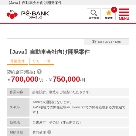
【Java】自動車会社向け開発案件
0
案件No：39747-N06
【Java】自動車会社向け開発案件
長期案件
リモート可
契約金額(税抜)
700,000
750,000
￥
/月～￥
/月
作業内容
詳細設計、製造をご担当いただきます。
Javaでの開発になります。
スキル
AWS環境での開発経験やJavascriptでの開発経験ある方歓迎で
す！
勤務地
名古屋市 その他（非公開含む）
契約形態
共同受注