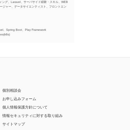
ング、Laravel、サーバサイド経験・スキル、WEB
ネージャー、データサイエンティスト、フロントエン
)、
el、Spring Boot、Play Framework
es(k8s)
個別相談会
お申し込みフォーム
個人情報保護方針について
情報セキュリティに対する取り組み
サイトマップ