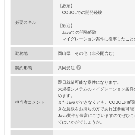
【必須】
COBOLでの開発経験
必要スキル
【歓迎】
Javaでの開発経験
マイグレーション案件に従事したこと
勤務地
岡山県 その他（非公開含む）
契約形態
共同受注
即日就業可能な案件になります。
大規模システムのマイグレーション案件
めます。
担当者コメント
またJavaができなくとも、COBOLの経
きな意欲をお持ちの方であれば参画可能
Java案件が豊富にございますのでぜひ
てはいかがでしょうか。