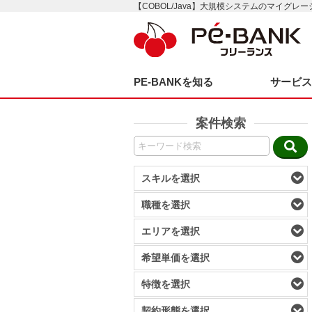
【COBOL/Java】大規模システムのマイグレ
PE-BANKを知る
サービ
案件検索
スキルを選択
職種を選択
エリアを選択
希望単価を選択
特徴を選択
契約形態を選択