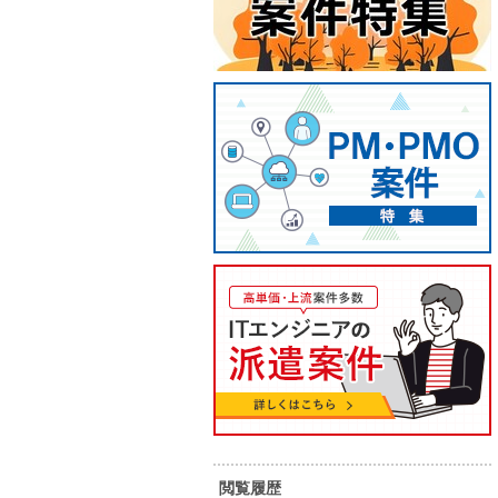
【JavaScript/倉敷市/長期】業務
【C#
閲覧履歴