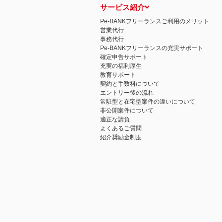
サービス紹介
Pe-BANKフリーランスご利用のメリット
営業代行
事務代行
Pe-BANKフリーランスの充実サポート
確定申告サポート
充実の福利厚生
教育サポート
契約と手数料について
エントリー後の流れ
常駐型と在宅型案件の違いについて
非公開案件について
適正な請負
よくあるご質問
紹介奨励金制度