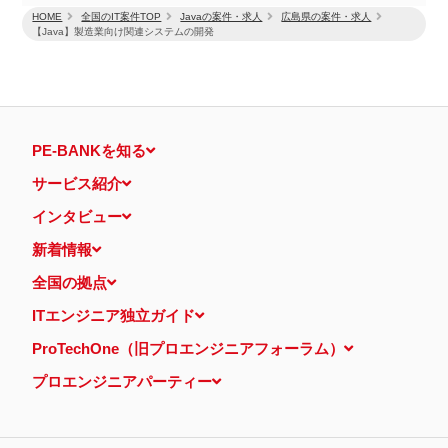
HOME
全国のIT案件TOP
Javaの案件・求人
広島県の案件・求人
【Java】製造業向け関連システムの開発
PE-BANKを知る
サービス紹介
インタビュー
新着情報
全国の拠点
ITエンジニア独立ガイド
ProTechOne（旧プロエンジニアフォーラム）
プロエンジニアパーティー