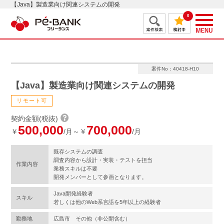
【Java】製造業向け関連システムの開発
0
案件No：40418-H10
【Java】製造業向け関連システムの開発
リモート可
契約金額(税抜)
500,000
700,000
￥
/月～￥
/月
既存システムの調査
調査内容から設計・実装・テストを担当
作業内容
業務スキルは不要
開発メンバーとして参画となります。
Java開発経験者
スキル
若しくは他のWeb系言語を5年以上の経験者
勤務地
広島市 その他（非公開含む）