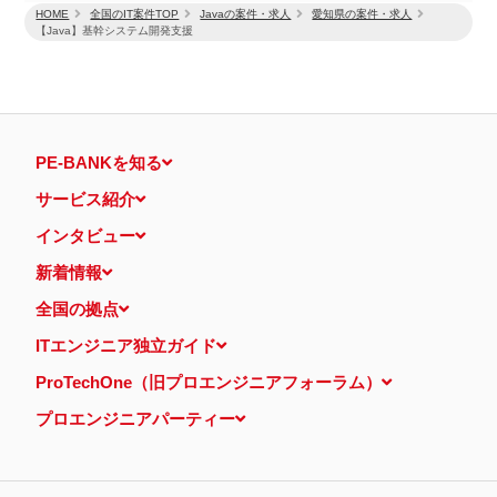
HOME
全国のIT案件TOP
Javaの案件・求人
愛知県の案件・求人
【Java】基幹システム開発支援
PE-BANKを知る
サービス紹介
インタビュー
新着情報
全国の拠点
ITエンジニア独立ガイド
ProTechOne（旧プロエンジニアフォーラム）
プロエンジニアパーティー