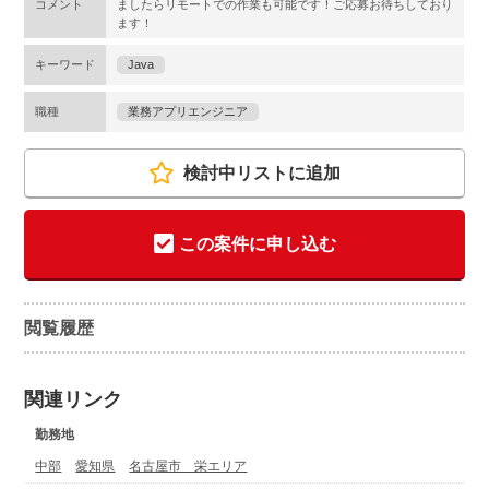
コメント
ましたらリモートでの作業も可能です！ご応募お待ちしており
ます！
キーワード
Java
職種
業務アプリエンジニア
検討中リストに追加
この案件に申し込む
閲覧履歴
関連リンク
勤務地
中部
愛知県
名古屋市 栄エリア