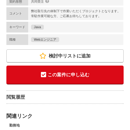
契約形態
共同受注
弊社取引先の体制下で作業いただくプロジェクトとなります。
コメント
常駐作業可能な方、ご応募お待ちしております。
キーワード
Java
職種
Webエンジニア
検討中リストに追加
この案件に申し込む
閲覧履歴
関連リンク
勤務地