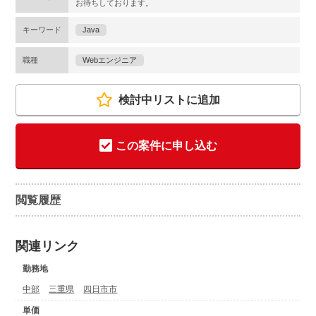
お待ちしております。
キーワード
Java
職種
Webエンジニア
検討中リストに追加
この案件に申し込む
閲覧履歴
関連リンク
勤務地
中部
三重県
四日市市
単価