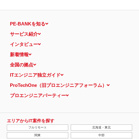
PE-BANKを知る
サービス紹介
インタビュー
新着情報
全国の拠点
ITエンジニア独立ガイド
ProTechOne（旧プロエンジニアフォーラム）
プロエンジニアパーティー
エリアからIT案件を探す
フルリモート
北海道・東北
関東
中部