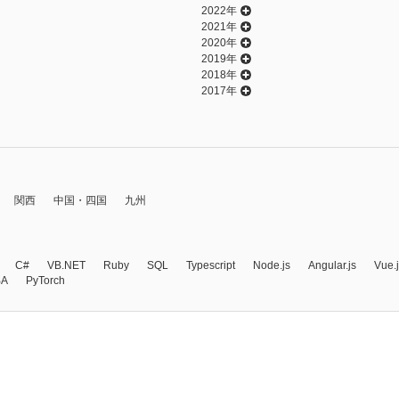
2022年
2021年
2020年
2019年
2018年
2017年
関西
中国・四国
九州
C#
VB.NET
Ruby
SQL
Typescript
Node.js
Angular.js
Vue.
BA
PyTorch