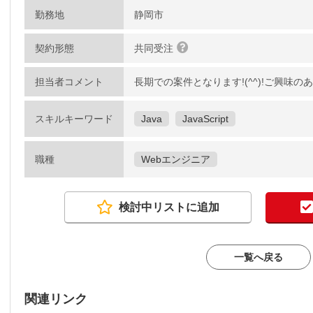
勤務地
静岡市
契約形態
共同受注
担当者コメント
長期での案件となります!(^^)!ご興味
スキルキーワード
Java
JavaScript
職種
Webエンジニア
検討中リストに追加
一覧へ戻る
関連リンク