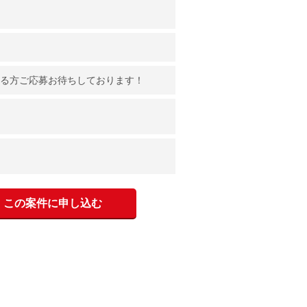
のある方ご応募お待ちしております！
この案件に申し込む