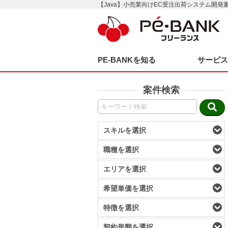
【Java】小売業向けEC受注出荷システム開発
PE-BANKを知る
サービ
案件検索
スキルを選択
職種を選択
エリアを選択
希望単価を選択
特徴を選択
契約形態を選択