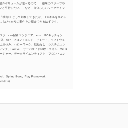
務のボリュームが選べるので、「趣味のスポーツや
ンと平行したい。」など、自分らしいワークライフ
「社内SEとして勤務してきたが、ITスキルを高める
方にもぴったりの案件をご紹介できるはずです。
スク、cae解析エンジニア、emc、PCキッティン
ba、開発、sler、フロントエンド、リモート、ソフトウェ
、土日休み、ハローワーク、転勤なし、システムエン
ング、Laravel、サーバサイド経験・スキル、WEB
ネージャー、データサイエンティスト、フロントエン
)、
el、Spring Boot、Play Framework
es(k8s)