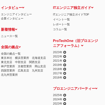
インタビュー
ITエンジニア独立ガイド
エンジニアインタビュー
ITエンジニア独立ガイドTOP
企業インタビュー
イベント一覧
レポート一覧
新着情報
コラム一覧
ニュース一覧
ProTechOne（旧プロエンジ
ニアフォーラム）
全国の拠点
2023年
全国の拠点一覧
2022年
東京本社
横浜営業所
北海道支店
2021年
東北支店
中部支店
関西支店
2019年
神戸営業所
京都営業所
岡山支店
2018年
四国営業所
広島支店
九州支店
2017年
北九州営業所
2016年
プロエンジニアパーティー
2025年
2024年
2023年