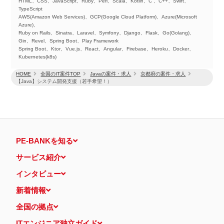
HTML、CSS、JavaScript、Ruby、Perl、Scala、Kotlin、C 、C++、Swift、
TypeScript
AWS(Amazon Web Services)、GCP(Google Cloud Platform)、Azure(Microsoft
Azure)、
Ruby on Rails、Sinatra、Laravel、Symfony、Django、Flask、Go(Golang)、
Gin、Revel、Spring Boot、Play Framework
Spring Boot、Ktor、Vue.js、React、Angular、Firebase、Heroku、Docker、
Kubernetes(k8s)
HOME
全国のIT案件TOP
Javaの案件・求人
京都府の案件・求人
【Java】システム開発支援（若手希望！）
PE-BANKを知る
サービス紹介
インタビュー
新着情報
全国の拠点
ITエンジニア独立ガイド