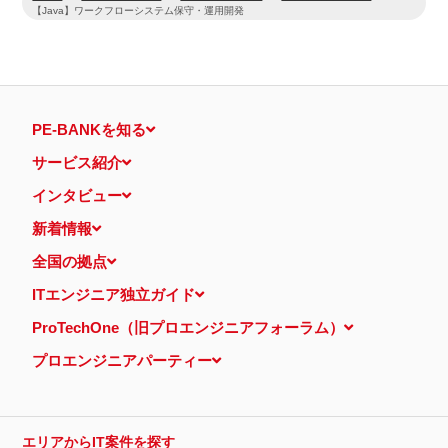
【Java】ワークフローシステム保守・運用開発
PE-BANKを知る
サービス紹介
インタビュー
新着情報
全国の拠点
ITエンジニア独立ガイド
ProTechOne（旧プロエンジニアフォーラム）
プロエンジニアパーティー
エリアからIT案件を探す