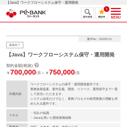
【Java】ワークフローシステム保守・運用開発
0
案件No：50295-51
募集終了
【Java】ワークフローシステム保守・運用開発
契約金額(税抜)
700,000
750,000
￥
/月～￥
/月
ワークフローシステムの保守・運用開発案件です。
業務改善提案、要件定義、開発、リリース、運用保守まで一貫
作業内容
して担当いただきます。
システム知見だけでなく、業務プロセスや経理業務の理解も求
められる案件です。
・SQLの知識
スキル
・Javaを用いた開発業務経験