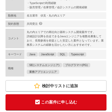
・TypeScriptの利用経験
・販売管理／在庫管理／会計システムの開発経験
勤務地
名古屋市 伏見・丸の内エリア
契約形態
共同受注
丸の内エリアでの商社向け基幹システム開発案件です。
詳細設計以降を自走できるJavaエンジニアを複数名募集して
コメント
おり、長期参画を前提とした安定した案件となっています。業
務系システムの経験を活かしたい方におすすめです。
キーワード
Java
JavaScript
SQL
Typescript
SE(システムエンジニア)
プログラマー(PG)
職種
業務アプリエンジニア
検討中リストに追加
この案件に申し込む