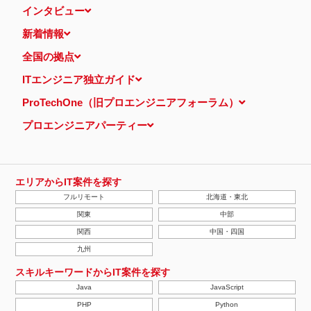
インタビュー
新着情報
全国の拠点
ITエンジニア独立ガイド
ProTechOne（旧プロエンジニアフォーラム）
プロエンジニアパーティー
エリアからIT案件を探す
フルリモート
北海道・東北
関東
中部
関西
中国・四国
九州
スキルキーワードからIT案件を探す
Java
JavaScript
PHP
Python