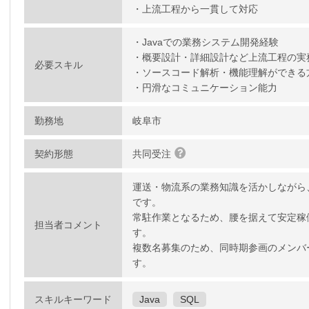
・上流工程から一貫して対応
・Javaでの業務システム開発経験
・概要設計・詳細設計など上流工程の実
必要スキル
・ソースコード解析・機能理解ができる
・円滑なコミュニケーション能力
勤務地
岐阜市
契約形態
共同受注
運送・物流系の業務知識を活かしながら
です。
常駐作業となるため、腰を据えて安定稼
担当者コメント
す。
複数名募集のため、同時期参画のメンバ
す。
スキルキーワード
Java
SQL