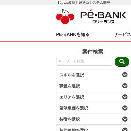
【Java/岐阜】運送系システム開発
PE-BANKを知る
サービ
案件検索
スキルを選択
職種を選択
エリアを選択
希望単価を選択
特徴を選択
契約形態を選択