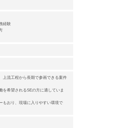
務経験
方
、上流工程から長期で参画できる案件
働を希望されるSEの方に適していま
ーもおり、現場に入りやすい環境で