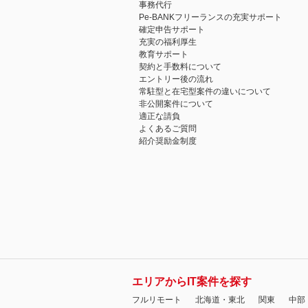
事務代行
Pe-BANKフリーランスの充実サポート
確定申告サポート
充実の福利厚生
教育サポート
契約と手数料について
エントリー後の流れ
常駐型と在宅型案件の違いについて
非公開案件について
適正な請負
よくあるご質問
紹介奨励金制度
エリアからIT案件を探す
フルリモート
北海道・東北
関東
中部