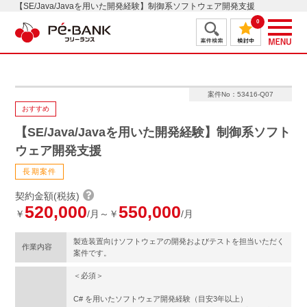
【SE/Java/Javaを用いた開発経験】制御系ソフトウェア開発支援
0
案件No：53416-Q07
おすすめ
【SE/Java/Javaを用いた開発経験】制御系ソフト
ウェア開発支援
長期案件
契約金額(税抜)
520,000
550,000
￥
/月～￥
/月
製造装置向けソフトウェアの開発およびテストを担当いただく
作業内容
案件です。
＜必須＞
C# を用いたソフトウェア開発経験（目安3年以上）