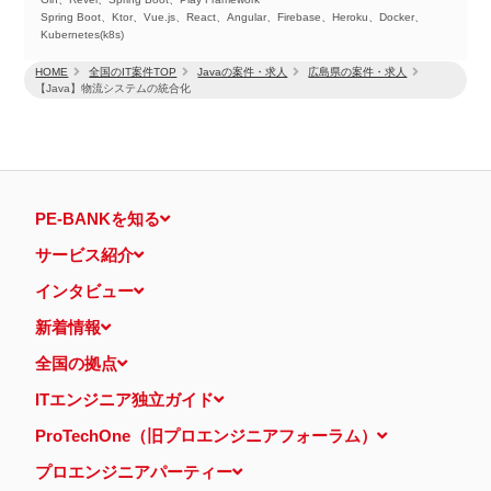
Spring Boot、Ktor、Vue.js、React、Angular、Firebase、Heroku、Docker、
Kubernetes(k8s)
HOME
全国のIT案件TOP
Javaの案件・求人
広島県の案件・求人
【Java】物流システムの統合化
PE-BANKを知る
サービス紹介
インタビュー
新着情報
全国の拠点
ITエンジニア独立ガイド
ProTechOne（旧プロエンジニアフォーラム）
プロエンジニアパーティー