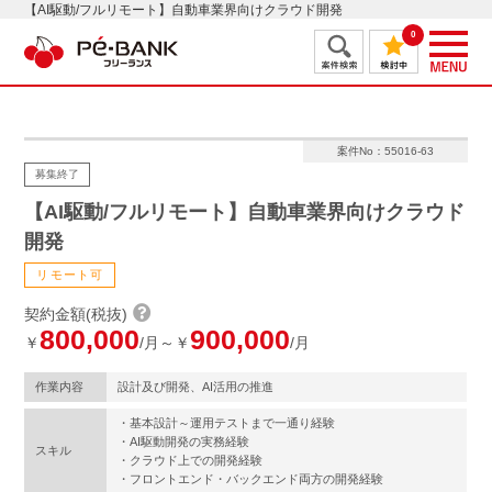
【AI駆動/フルリモート】自動車業界向けクラウド開発
0
案件No：55016-63
募集終了
【AI駆動/フルリモート】自動車業界向けクラウド
開発
リモート可
契約金額(税抜)
800,000
900,000
￥
/月～￥
/月
作業内容
設計及び開発、AI活用の推進
・基本設計～運用テストまで一通り経験
・AI駆動開発の実務経験
スキル
・クラウド上での開発経験
・フロントエンド・バックエンド両方の開発経験