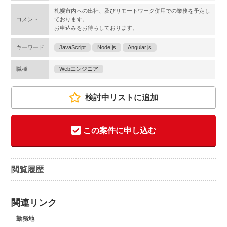
札幌市内への出社、及びリモートワーク併用での業務を予定し
コメント
ております。
お申込みをお待ちしております。
キーワード
JavaScript
Node.js
Angular.js
職種
Webエンジニア
検討中リストに追加
この案件に申し込む
閲覧履歴
関連リンク
勤務地