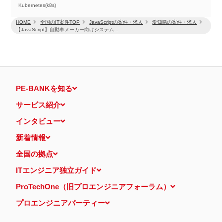
Kubernetes(k8s)
HOME
全国のIT案件TOP
JavaScriptの案件・求人
愛知県の案件・求人
【JavaScript】自動車メーカー向けシステム...
PE-BANKを知る
サービス紹介
インタビュー
新着情報
全国の拠点
ITエンジニア独立ガイド
ProTechOne（旧プロエンジニアフォーラム）
プロエンジニアパーティー