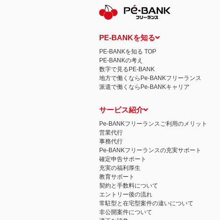
PE-BANKを知る
PE-BANKを知る TOP
PE-BANKの考え
数字で見るPE-BANK
地方で働くならPe-BANKフリーランス
派遣で働くならPe-BANKキャリア
サービス紹介
Pe-BANKフリーランスご利用のメリット
営業代行
事務代行
Pe-BANKフリーランスの充実サポート
確定申告サポート
充実の福利厚生
教育サポート
契約と手数料について
エントリー後の流れ
常駐型と在宅型案件の違いについて
非公開案件について