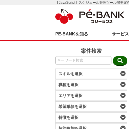
【JavaScript】スケジュール管理ツール開発案
PE-BANKを知る
サービ
案件検索
スキルを選択
職種を選択
エリアを選択
希望単価を選択
特徴を選択
契約形態を選択