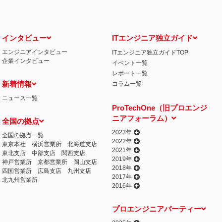
インタビュー
ITエンジニア独立ガイド
エンジニアインタビュー
ITエンジニア独立ガイドTOP
企業インタビュー
イベント一覧
レポート一覧
新着情報
コラム一覧
ニュース一覧
ProTechOne（旧プロエンジ
ニアフォーラム）
全国の拠点
2023年
全国の拠点一覧
2022年
東京本社
横浜営業所
北海道支店
2021年
東北支店
中部支店
関西支店
2019年
神戸営業所
京都営業所
岡山支店
2018年
四国営業所
広島支店
九州支店
2017年
北九州営業所
2016年
プロエンジニアパーティー