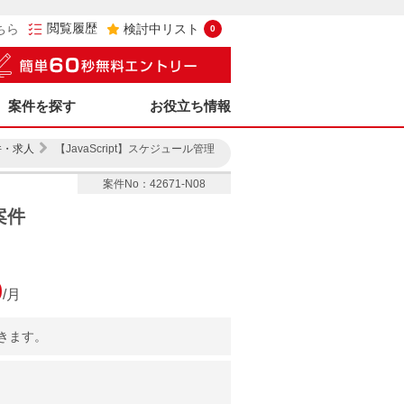
閲覧履歴
ちら
検討中リスト
0
案件を探す
お役立ち情報
件・求人
【JavaScript】スケジュール管理
案件No：42671-N08
案件
0
/月
きます。