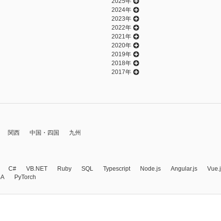
2025年
2024年
2023年
2022年
2021年
2020年
2019年
2018年
2017年
関西
中国・四国
九州
C#
VB.NET
Ruby
SQL
Typescript
Node.js
Angular.js
Vue.
BA
PyTorch