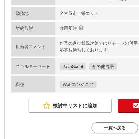
勤務地
名古屋市 栄エリア
契約形態
共同受注
作業の進捗状況次第ではリモートの併用
担当者コメント
応募お待ちしております。
スキルキーワード
JavaScript
その他言語
職種
Webエンジニア
検討中リストに追加
一覧へ戻る