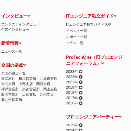
インタビュー
ITエンジニア独立ガイド
エンジニアインタビュー
ITエンジニア独立ガイドTOP
企業インタビュー
イベント一覧
レポート一覧
新着情報
コラム一覧
ニュース一覧
ProTechOne（旧プロエンジ
ニアフォーラム）
全国の拠点
2023年
全国の拠点一覧
2022年
東京本社
横浜営業所
北海道支店
2021年
東北支店
中部支店
関西支店
2019年
神戸営業所
京都営業所
岡山支店
2018年
四国営業所
広島支店
九州支店
2017年
北九州営業所
2016年
プロエンジニアパーティー
2025年
2024年