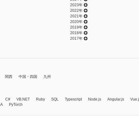
2023年
2022年
2021年
2020年
2019年
2018年
2017年
関西
中国・四国
九州
C#
VB.NET
Ruby
SQL
Typescript
Node.js
Angular.js
Vue.
BA
PyTorch