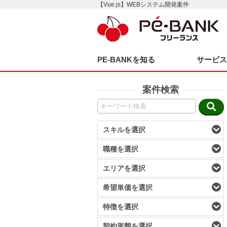
【Vue.js】WEBシステム開発案件
PE-BANKを知る
サービ
案件検索
スキルを選択
職種を選択
エリアを選択
希望単価を選択
特徴を選択
契約形態を選択