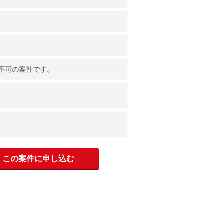
不可の案件です。
この案件に申し込む