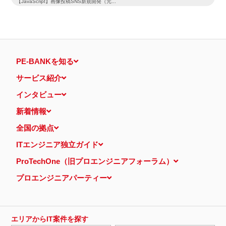
【JavaScript】画像投稿SNS新規開発（元...
PE-BANKを知る
サービス紹介
インタビュー
新着情報
全国の拠点
ITエンジニア独立ガイド
ProTechOne（旧プロエンジニアフォーラム）
プロエンジニアパーティー
エリアからIT案件を探す