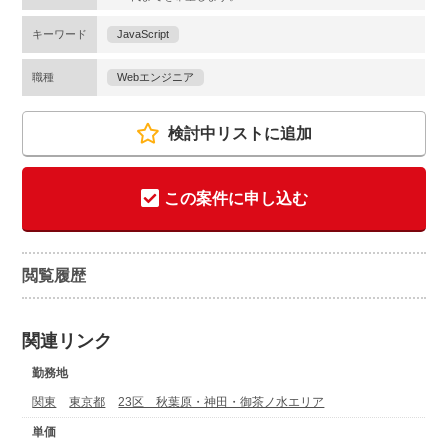
キーワード
JavaScript
職種
Webエンジニア
検討中リストに追加
この案件に申し込む
閲覧履歴
関連リンク
勤務地
関東
東京都
23区 秋葉原・神田・御茶ノ水エリア
単価