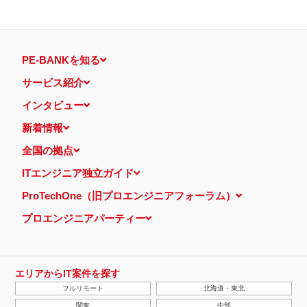
PE-BANKを知る
サービス紹介
インタビュー
新着情報
全国の拠点
ITエンジニア独立ガイド
ProTechOne（旧プロエンジニアフォーラム）
プロエンジニアパーティー
エリアからIT案件を探す
フルリモート
北海道・東北
関東
中部