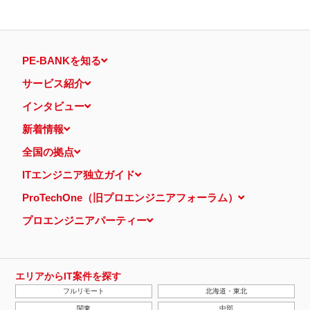
PE-BANKを知る
サービス紹介
インタビュー
新着情報
全国の拠点
ITエンジニア独立ガイド
ProTechOne（旧プロエンジニアフォーラム）
プロエンジニアパーティー
エリアからIT案件を探す
フルリモート
北海道・東北
関東
中部