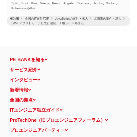
Spring Boot、Ktor、Vue.js、React、Angular、Firebase、Heroku、Docker、
Kubernetes(k8s)
HOME
全国のIT案件TOP
JavaScriptの案件・求人
北海道の案件・求人
【Webアプリ】カーナビ先行開発、工場ライン可視化...
PE-BANKを知る
サービス紹介
インタビュー
新着情報
全国の拠点
ITエンジニア独立ガイド
ProTechOne（旧プロエンジニアフォーラム）
プロエンジニアパーティー