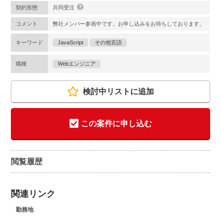
契約形態
共同受注
コメント
弊社メンバー参画中です。お申し込みをお待ちしております。
キーワード
JavaScript
その他言語
職種
Webエンジニア
検討中リストに追加
この案件に申し込む
閲覧履歴
関連リンク
勤務地