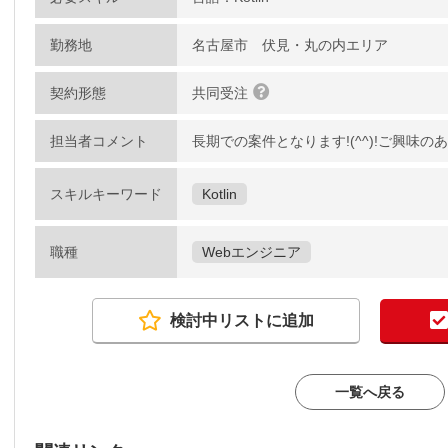
勤務地
名古屋市 伏見・丸の内エリア
契約形態
共同受注
担当者コメント
長期での案件となります!(^^)!ご興味
スキルキーワード
Kotlin
職種
Webエンジニア
検討中リストに追加
一覧へ戻る