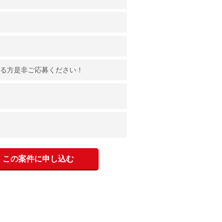
のある方是非ご応募ください！
この案件に申し込む