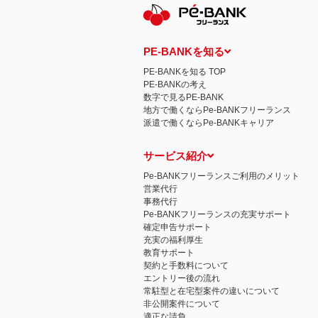
PE-BANKを知る
PE-BANKを知る TOP
PE-BANKの考え
数字で見るPE-BANK
地方で働くならPe-BANKフリーランス
派遣で働くならPe-BANKキャリア
サービス紹介
Pe-BANKフリーランスご利用のメリット
営業代行
事務代行
Pe-BANKフリーランスの充実サポート
確定申告サポート
充実の福利厚生
教育サポート
契約と手数料について
エントリー後の流れ
常駐型と在宅型案件の違いについて
非公開案件について
適正な請負