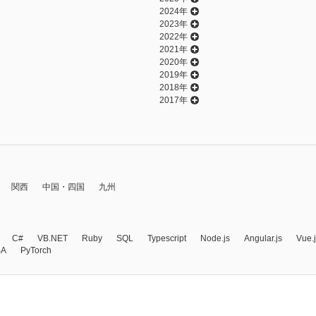
2024年
2023年
2022年
2021年
2020年
2019年
2018年
2017年
関西
中国・四国
九州
C#
VB.NET
Ruby
SQL
Typescript
Node.js
Angular.js
Vue.
BA
PyTorch