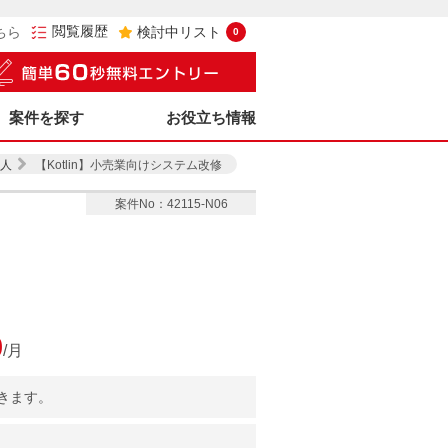
閲覧履歴
ちら
検討中リスト
0
案件を探す
お役立ち情報
人
【Kotlin】小売業向けシステム改修
案件No：42115-N06
0
/月
きます。