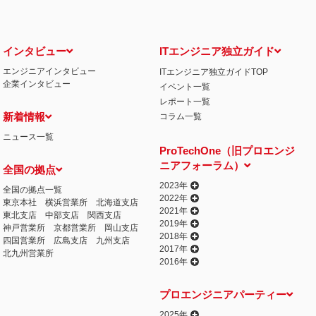
インタビュー
ITエンジニア独立ガイド
エンジニアインタビュー
ITエンジニア独立ガイドTOP
企業インタビュー
イベント一覧
レポート一覧
新着情報
コラム一覧
ニュース一覧
ProTechOne（旧プロエンジ
ニアフォーラム）
全国の拠点
2023年
全国の拠点一覧
2022年
東京本社
横浜営業所
北海道支店
2021年
東北支店
中部支店
関西支店
2019年
神戸営業所
京都営業所
岡山支店
2018年
四国営業所
広島支店
九州支店
2017年
北九州営業所
2016年
プロエンジニアパーティー
2025年