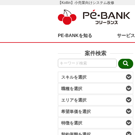
【Kotlin】小売業向けシステム改修
PE-BANKを知る
サービ
案件検索
スキルを選択
職種を選択
エリアを選択
希望単価を選択
特徴を選択
契約形態を選択