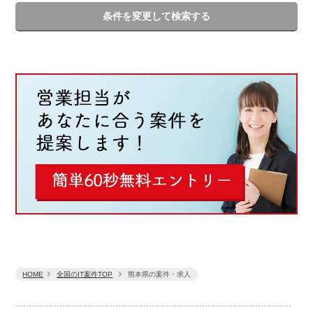
条件を変更して検索する
HOME
全国のIT案件TOP
熊本県の案件・求人