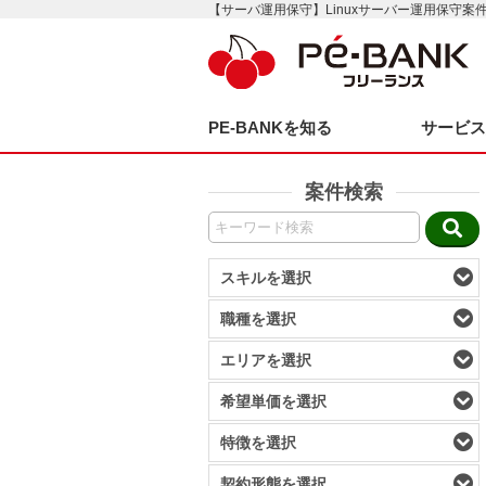
【サーバ運用保守】Linuxサーバー運用保守案
PE-BANKを知る
サービ
案件検索
スキルを選択
職種を選択
エリアを選択
希望単価を選択
特徴を選択
契約形態を選択