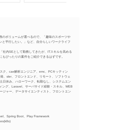
務のボリュームが選べるので、「趣味のスポーツや
ンと平行したい。」など、自分らしいワークライフ
「社内SEとして勤務してきたが、ITスキルを高める
方にもぴったりの案件をご紹介できるはずです。
スク、cae解析エンジニア、emc、PCキッティン
ba、開発、sler、フロントエンド、リモート、ソフトウェ
、土日休み、ハローワーク、転勤なし、システムエン
ング、Laravel、サーバサイド経験・スキル、WEB
ネージャー、データサイエンティスト、フロントエン
)、
el、Spring Boot、Play Framework
es(k8s)