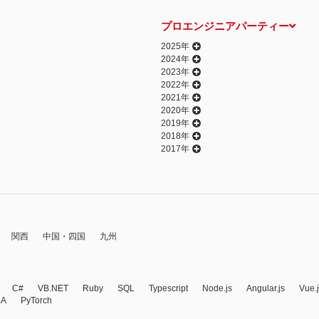
プロエンジニアパーティー
2025年
2024年
2023年
2022年
2021年
2020年
2019年
2018年
2017年
関西
中国・四国
九州
C#
VB.NET
Ruby
SQL
Typescript
Node.js
Angular.js
Vue.
BA
PyTorch