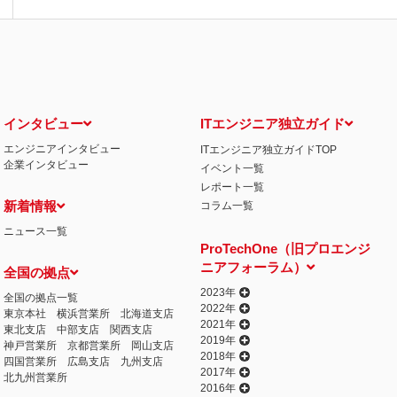
インタビュー
ITエンジニア独立ガイド
エンジニアインタビュー
ITエンジニア独立ガイドTOP
企業インタビュー
イベント一覧
レポート一覧
新着情報
コラム一覧
ニュース一覧
ProTechOne（旧プロエンジ
ニアフォーラム）
全国の拠点
2023年
全国の拠点一覧
2022年
東京本社
横浜営業所
北海道支店
2021年
東北支店
中部支店
関西支店
2019年
神戸営業所
京都営業所
岡山支店
2018年
四国営業所
広島支店
九州支店
2017年
北九州営業所
2016年