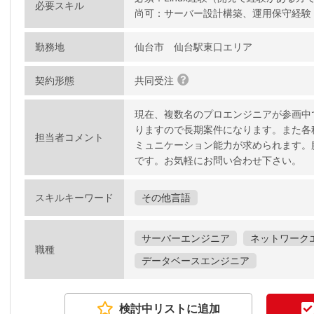
必要スキル
尚可：サーバー設計構築、運用保守経験
勤務地
仙台市 仙台駅東口エリア
契約形態
共同受注
現在、複数名のプロエンジニアが参画中
りますので長期案件になります。また各
担当者コメント
ミュニケーション能力が求められます。
です。お気軽にお問い合わせ下さい。
スキルキーワード
その他言語
サーバーエンジニア
ネットワーク
職種
データベースエンジニア
検討中リストに追加