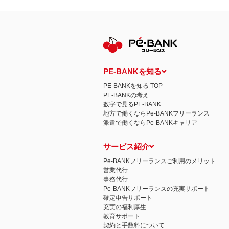
PE-BANKを知る
PE-BANKを知る TOP
PE-BANKの考え
数字で見るPE-BANK
地方で働くならPe-BANKフリーランス
派遣で働くならPe-BANKキャリア
サービス紹介
Pe-BANKフリーランスご利用のメリット
営業代行
事務代行
Pe-BANKフリーランスの充実サポート
確定申告サポート
充実の福利厚生
教育サポート
契約と手数料について