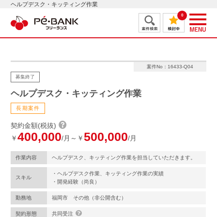
ヘルプデスク・キッティング作業
0
案件No：16433-Q04
募集終了
ヘルプデスク・キッティング作業
長期案件
契約金額(税抜)
400,000
500,000
￥
/月～￥
/月
作業内容
ヘルプデスク、キッティング作業を担当していただきます。
・ヘルプデスク作業、キッティング作業の実績
スキル
・開発経験（尚良）
勤務地
福岡市 その他（非公開含む）
契約形態
共同受注