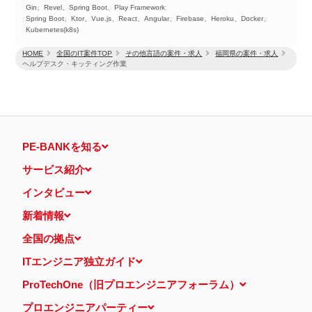
Gin、Revel、Spring Boot、Play Framework
Spring Boot、Ktor、Vue.js、React、Angular、Firebase、Heroku、Docker、
Kubernetes(k8s)
HOME
全国のIT案件TOP
その他言語の案件・求人
福岡県の案件・求人
ヘルプデスク・キッティング作業
PE-BANKを知る
サービス紹介
インタビュー
新着情報
全国の拠点
ITエンジニア独立ガイド
ProTechOne（旧プロエンジニアフォーラム）
プロエンジニアパーティー