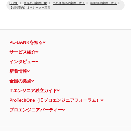
HOME
全国のIT案件TOP
その他言語の案件・求人
福岡県の案件・求人
【福岡市内】オペレーター業務
PE-BANKを知る
サービス紹介
インタビュー
新着情報
全国の拠点
ITエンジニア独立ガイド
ProTechOne（旧プロエンジニアフォーラム）
プロエンジニアパーティー