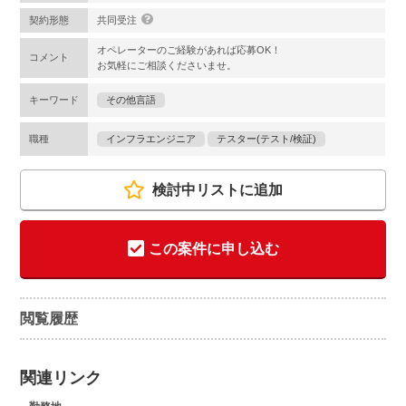
契約形態
共同受注
オペレーターのご経験があれば応募OK！
コメント
お気軽にご相談くださいませ。
キーワード
その他言語
職種
インフラエンジニア
テスター(テスト/検証)
検討中リストに追加
この案件に申し込む
閲覧履歴
関連リンク