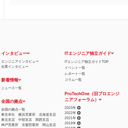
インタビュー
ITエンジニア独立ガイド
エンジニアインタビュー
ITエンジニア独立ガイドTOP
企業インタビュー
イベント一覧
レポート一覧
新着情報
コラム一覧
ニュース一覧
ProTechOne（旧プロエンジ
ニアフォーラム）
全国の拠点
2023年
全国の拠点一覧
2022年
東京本社
横浜営業所
北海道支店
2021年
東北支店
中部支店
関西支店
2019年
神戸営業所
京都営業所
岡山支店