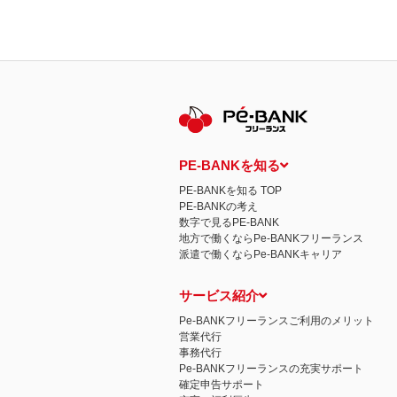
PE-BANKを知る
PE-BANKを知る TOP
PE-BANKの考え
数字で見るPE-BANK
地方で働くならPe-BANKフリーランス
派遣で働くならPe-BANKキャリア
サービス紹介
Pe-BANKフリーランスご利用のメリット
営業代行
事務代行
Pe-BANKフリーランスの充実サポート
確定申告サポート