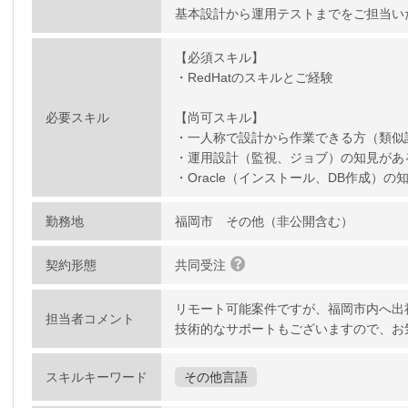
基本設計から運用テストまでをご担当い
【必須スキル】
・RedHatのスキルとご経験
必要スキル
【尚可スキル】
・一人称で設計から作業できる方（類似
・運用設計（監視、ジョブ）の知見があ
・Oracle（インストール、DB作成）の
勤務地
福岡市 その他（非公開含む）
契約形態
共同受注
リモート可能案件ですが、福岡市内へ出
担当者コメント
技術的なサポートもございますので、お
スキルキーワード
その他言語