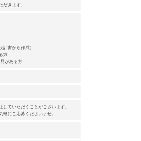
ただきます。
設計書から作成）
る方
知見がある方
社していただくことがございます。
気軽にご応募くださいませ。