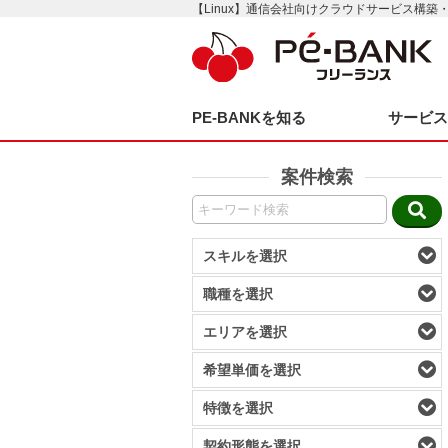
【Linux】通信会社向けクラウドサービス構築
PE-BANKを知る
サービ
案件検索
スキルを選択
職種を選択
エリアを選択
希望単価を選択
特徴を選択
契約形態を選択