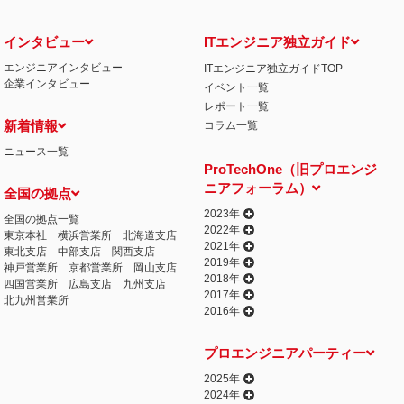
インタビュー
ITエンジニア独立ガイド
エンジニアインタビュー
ITエンジニア独立ガイドTOP
企業インタビュー
イベント一覧
レポート一覧
新着情報
コラム一覧
ニュース一覧
ProTechOne（旧プロエンジ
ニアフォーラム）
全国の拠点
2023年
全国の拠点一覧
2022年
東京本社
横浜営業所
北海道支店
2021年
東北支店
中部支店
関西支店
2019年
神戸営業所
京都営業所
岡山支店
2018年
四国営業所
広島支店
九州支店
2017年
北九州営業所
2016年
プロエンジニアパーティー
2025年
2024年