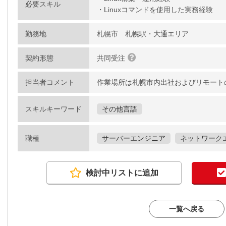
必要スキル
・Linuxコマンドを使用した実務経験
勤務地
札幌市 札幌駅・大通エリア
契約形態
共同受注
担当者コメント
作業場所は札幌市内出社およびリモート
スキルキーワード
その他言語
職種
サーバーエンジニア
ネットワーク
検討中リストに追加
一覧へ戻る