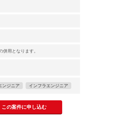
の併用となります。
エンジニア
インフラエンジニア
この案件に申し込む