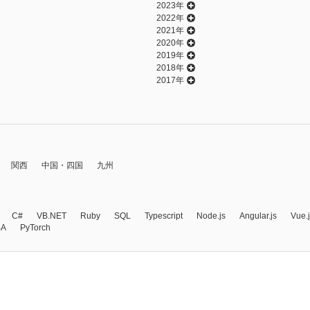
2023年
2022年
2021年
2020年
2019年
2018年
2017年
関西
中国・四国
九州
C#
VB.NET
Ruby
SQL
Typescript
Node.js
Angular.js
Vue.
BA
PyTorch