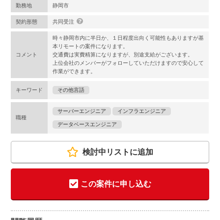
勤務地
静岡市
契約形態
共同受注
時々静岡市内に半日か、１日程度出向く可能性もありますが基
本リモートの案件になります。
コメント
交通費は実費精算になりますが、別途支給がございます。
上位会社のメンバーがフォローしていただけますので安心して
作業ができます。
キーワード
その他言語
サーバーエンジニア
インフラエンジニア
職種
データベースエンジニア
検討中リストに追加
この案件に申し込む