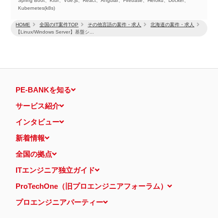
Spring Boot、Ktor、Vue.js、React、Angular、Firebase、Heroku、Docker、
Kubernetes(k8s)
HOME
全国のIT案件TOP
その他言語の案件・求人
北海道の案件・求人
【Linux/Windows Server】基盤シ...
PE-BANKを知る
サービス紹介
インタビュー
新着情報
全国の拠点
ITエンジニア独立ガイド
ProTechOne（旧プロエンジニアフォーラム）
プロエンジニアパーティー