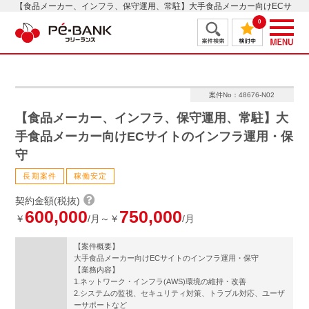
【食品メーカー、インフラ、保守運用、常駐】大手食品メーカー向けECサ
イトのインフラ運用・保守
0
案件No：48676-N02
【食品メーカー、インフラ、保守運用、常駐】大
手食品メーカー向けECサイトのインフラ運用・保
守
長期案件
稼働安定
契約金額(税抜)
600,000
750,000
￥
/月～￥
/月
【案件概要】
大手食品メーカー向けECサイトのインフラ運用・保守
【業務内容】
1.ネットワーク・インフラ(AWS)環境の維持・改善
2.システムの監視、セキュリティ対策、トラブル対応、ユーザ
ーサポートなど