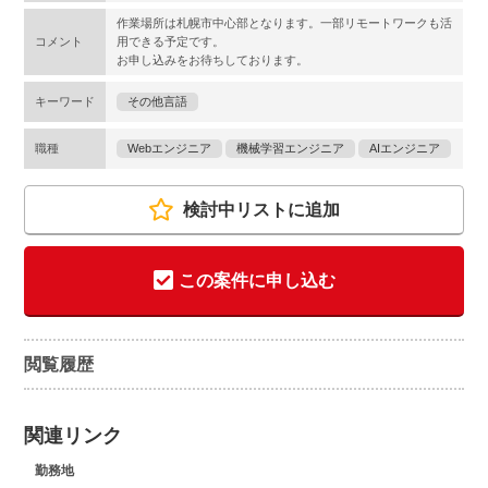
作業場所は札幌市中心部となります。一部リモートワークも活
コメント
用できる予定です。
お申し込みをお待ちしております。
キーワード
その他言語
職種
Webエンジニア
機械学習エンジニア
AIエンジニア
検討中リストに追加
この案件に申し込む
閲覧履歴
関連リンク
勤務地