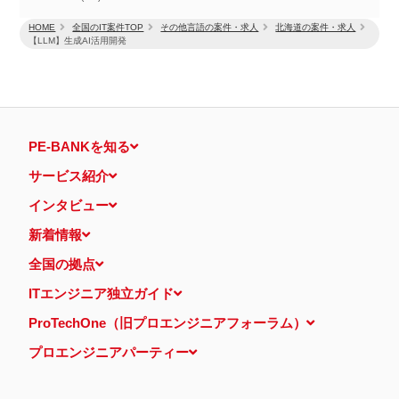
HOME
全国のIT案件TOP
その他言語の案件・求人
北海道の案件・求人
【LLM】生成AI活用開発
PE-BANKを知る
サービス紹介
インタビュー
新着情報
全国の拠点
ITエンジニア独立ガイド
ProTechOne（旧プロエンジニアフォーラム）
プロエンジニアパーティー