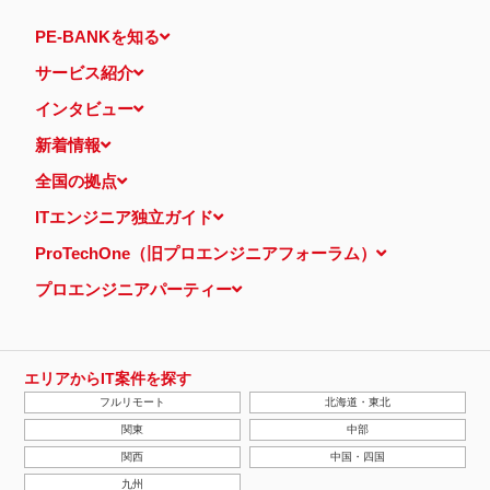
PE-BANKを知る
サービス紹介
インタビュー
新着情報
全国の拠点
ITエンジニア独立ガイド
ProTechOne（旧プロエンジニアフォーラム）
プロエンジニアパーティー
エリアからIT案件を探す
フルリモート
北海道・東北
関東
中部
関西
中国・四国
九州