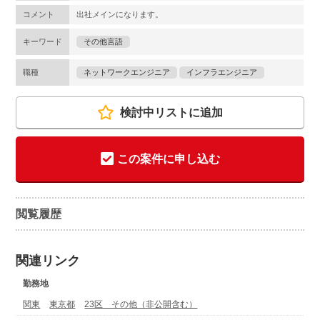
コメント
出社メインになります。
キーワード
その他言語
職種
ネットワークエンジニア
インフラエンジニア
検討中リストに追加
この案件に申し込む
閲覧履歴
関連リンク
勤務地
関東
東京都
23区 その他（非公開含む）