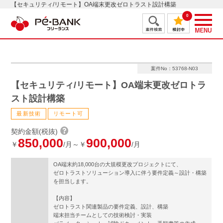
【セキュリティ/リモート】OA端末更改ゼロトラスト設計構築
0
案件No：53768-N03
【セキュリティ/リモート】OA端末更改ゼロトラ
スト設計構築
最新技術
リモート可
契約金額(税抜)
850,000
900,000
￥
/月～￥
/月
OA端末約18,000台の大規模更改プロジェクトにて、
ゼロトラストソリューション導入に伴う要件定義～設計・構築
を担当します。
【内容】
ゼロトラスト関連製品の要件定義、設計、構築
端末担当チームとしての技術検討・実装