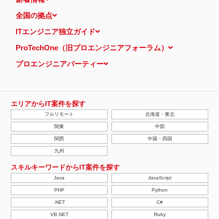
全国の拠点
ITエンジニア独立ガイド
ProTechOne（旧プロエンジニアフォーラム）
プロエンジニアパーティー
エリアからIT案件を探す
フルリモート
北海道・東北
関東
中部
関西
中国・四国
九州
スキルキーワードからIT案件を探す
Java
JavaScript
PHP
Python
.NET
C#
VB.NET
Ruby