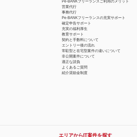
Pe-BANKフリーランスご利用のメリット
営業代行
事務代行
Pe-BANKフリーランスの充実サポート
確定申告サポート
充実の福利厚生
教育サポート
契約と手数料について
エントリー後の流れ
常駐型と在宅型案件の違いについて
非公開案件について
適正な請負
よくあるご質問
紹介奨励金制度
エリアからIT案件を探す