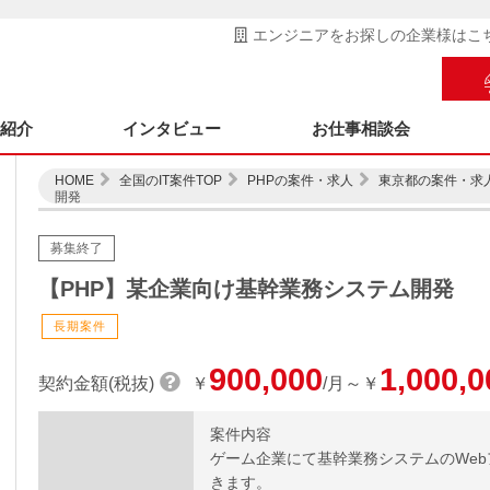
エンジニアをお探しの企業様はこ
ス紹介
インタビュー
お仕事相談会
HOME
全国のIT案件TOP
PHPの案件・求人
東京都の案件・求
開発
募集終了
【PHP】某企業向け基幹業務システム開発
長期案件
900,000
1,000,0
契約金額(税抜)
￥
/月～￥
案件内容
ゲーム企業にて基幹業務システムのWe
きます。