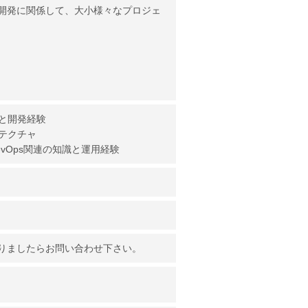
開発に関係して、大小様々なプロジェ
と開発経験
テクチャ
vOps関連の知識と運用経験
りましたらお問い合わせ下さい。