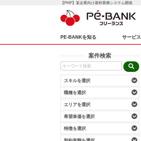
【PHP】某企業向け基幹業務システム開発
PE-BANKを知る
サービ
案件検索
スキルを選択
職種を選択
エリアを選択
希望単価を選択
特徴を選択
契約形態を選択