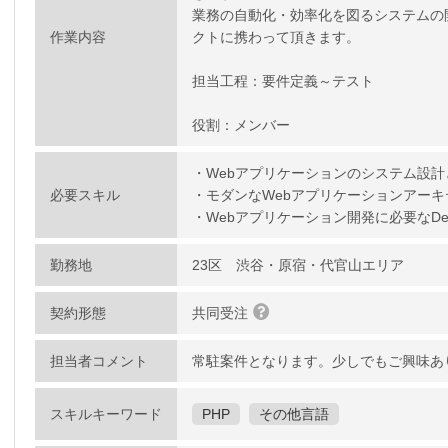
業務の自動化・効率化を図るシステムの
作業内容
クトに携わって頂きます。
担当工程：要件定義～テスト
役割：メンバー
・Webアプリケーションのシステム設計
必要スキル
・モダンなWebアプリケーションアーキ
・Webアプリケーション開発に必要なDe
勤務地
23区 渋谷・原宿・代官山エリア
契約形態
共同受注
担当者コメント
常駐案件となります。少しでもご興味あ
スキルキーワード
PHP
その他言語