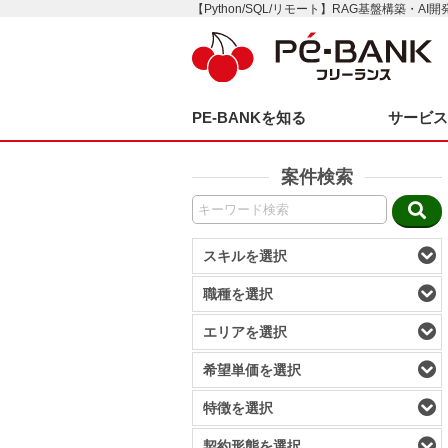
【Python/SQL/リモート】RAG基盤構築・AI
PE-BANKを知る
サービ
案件検索
スキルを選択
職種を選択
エリアを選択
希望単価を選択
特徴を選択
契約形態を選択