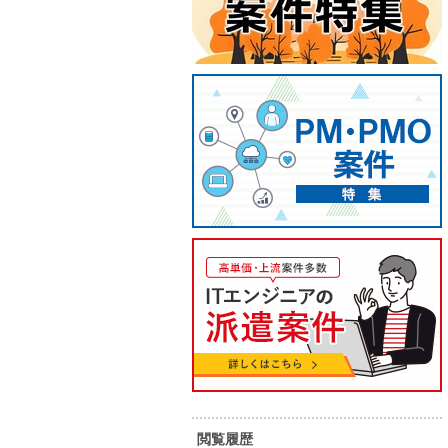
【Salesforce】フルリモートで
【Pyt
の業務システム開発
ダクト
閲覧履歴