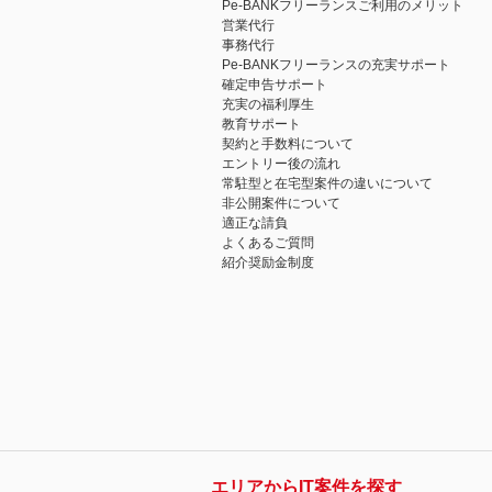
Pe-BANKフリーランスご利用のメリット
営業代行
事務代行
Pe-BANKフリーランスの充実サポート
確定申告サポート
充実の福利厚生
教育サポート
契約と手数料について
エントリー後の流れ
常駐型と在宅型案件の違いについて
非公開案件について
適正な請負
よくあるご質問
紹介奨励金制度
エリアからIT案件を探す