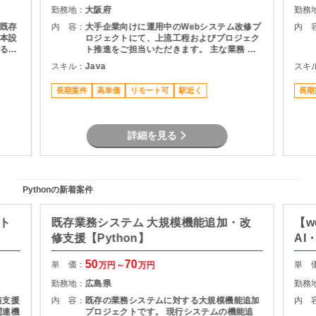
勤務地：
大阪府
勤務
既存
内 容：
大手企業向けに運用中のWebシステム改修プ
内 
本設
ロジェクトにて、上流工程およびプロジェク
る予
ト推進をご担当いただきます。 主な業務 ・
利用部門との要件整理・ヒアリング ・現行シ
スキル：
Java
スキ
ステムの仕様調査・影響分析 ・基本設計書の
作成 ・開発工数の算出および提案資料作成
長期案件
高単価
リモート可
駅近く
長期
・スケジュール管理・課題管理 ・関係者との
折衝・調整業務 プロジェクト推進支援
詳細を見る
Pythonの新着案件
クト
既存業務システム 大規模機能追加・改
【w
修支援【Python】
AI
50
70
単 価：
単 
万円～
万円
勤務地：
広島県
勤務
務支援
内 容：
既存の業務システムに対する大規模機能追加
内 
関連機
プロジェクトです。 現行システムの機能追