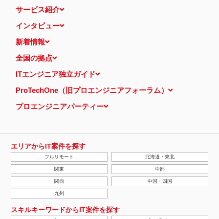
サービス紹介
インタビュー
新着情報
全国の拠点
ITエンジニア独立ガイド
ProTechOne（旧プロエンジニアフォーラム）
プロエンジニアパーティー
エリアからIT案件を探す
フルリモート
北海道・東北
関東
中部
関西
中国・四国
九州
スキルキーワードからIT案件を探す