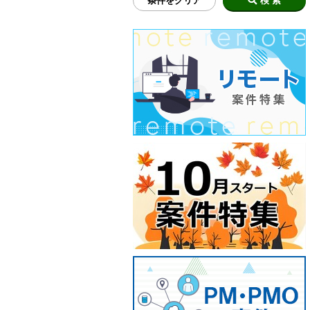
条件をクリア
検 索