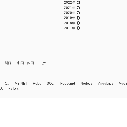
2022年
2021年
2020年
2019年
2018年
2017年
関西
中国・四国
九州
C#
VB.NET
Ruby
SQL
Typescript
Node.js
Angular.js
Vue.
BA
PyTorch