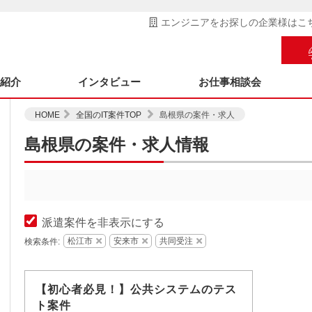
エンジニアをお探しの企業様はこ
ス紹介
インタビュー
お仕事相談会
HOME
全国のIT案件TOP
島根県の案件・求人
島根県の案件・求人情報
派遣案件を非表示にする
松江市
安来市
共同受注
検索条件:
【初心者必見！】公共システムのテス
ト案件