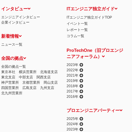
インタビュー
ITエンジニア独立ガイド
エンジニアインタビュー
ITエンジニア独立ガイドTOP
企業インタビュー
イベント一覧
レポート一覧
新着情報
コラム一覧
ニュース一覧
ProTechOne（旧プロエンジ
ニアフォーラム）
全国の拠点
2023年
全国の拠点一覧
2022年
東京本社
横浜営業所
北海道支店
2021年
東北支店
中部支店
関西支店
2019年
神戸営業所
京都営業所
岡山支店
2018年
四国営業所
広島支店
九州支店
2017年
北九州営業所
2016年
プロエンジニアパーティー
2025年
2024年
2023年