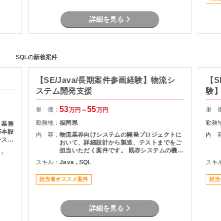
詳細を見る
SQLの新着案件
【SE/Java/長期案件参画経験】物流シ
【S
ステム開発支援
験】
援
53
55
単 価：
単 
万円～
万円
勤務地：
福岡県
勤務
・業務
基本設
内 容：
物流業界向けシステムの開発プロジェクトに
内 
ースを
おいて、詳細設計から製造、テストまでをご
する開
担当いただく案件です。 既存システムの機能
,
追加や改修を中心に対応いただき、長期的に
スキル：
Java , SQL
スキ
プロジェクトへ参画できる環境となっていま
す。 物流システムの経験がなくても、Java
担当者オススメ案件
担当
による業務系開発経験を活かして参画可能で
す。
詳細を見る