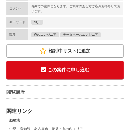
長期での案件となります。ご興味のある方ご応募お待ちしてお
コメント
ります。
キーワード
SQL
職種
Webエンジニア
データベースエンジニア
検討中リストに追加
この案件に申し込む
閲覧履歴
関連リンク
勤務地
中部
愛知県
名古屋市 伏見・丸の内エリア