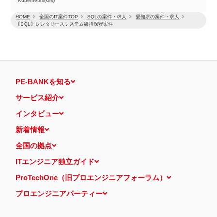
Kubernetes(k8s)
HOME
全国のIT案件TOP
SQLの案件・求人
愛知県の案件・求人
【SQL】レンタリースシステム維持保守案件
PE-BANKを知る
サービス紹介
インタビュー
新着情報
全国の拠点
ITエンジニア独立ガイド
ProTechOne（旧プロエンジニアフォーラム）
プロエンジニアパーティー