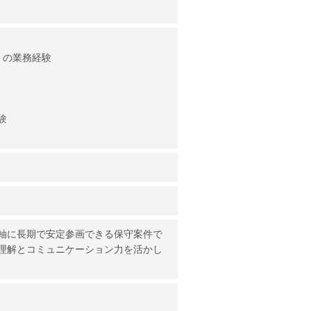
理）の業務経験
験
トを軸に長期で安定参画できる保守案件で
理解とコミュニケーション力を活かし