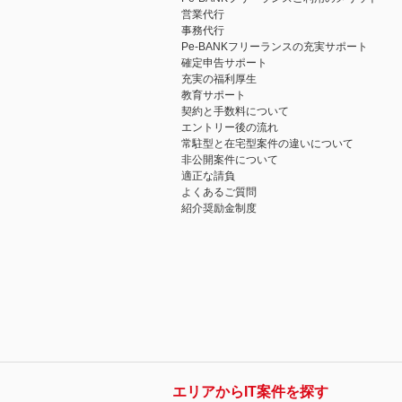
営業代行
事務代行
Pe-BANKフリーランスの充実サポート
確定申告サポート
充実の福利厚生
教育サポート
契約と手数料について
エントリー後の流れ
常駐型と在宅型案件の違いについて
非公開案件について
適正な請負
よくあるご質問
紹介奨励金制度
エリアからIT案件を探す