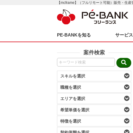
【mcframe】（フルリモート可能）販売・生
PE-BANKを知る
サービ
案件検索
スキルを選択
職種を選択
エリアを選択
希望単価を選択
特徴を選択
契約形態を選択