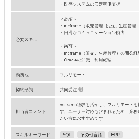
・既存システムの安定稼働支援
＜必須＞
・mcframe（販売管理 または 生産管
・円滑なコミュニケーション能力
必要スキル
＜尚可＞
・mcframe（販売／生産管理）の開発経
・Oracleの知識・利用経験
勤務地
フルリモート
契約形態
共同受注
mcframe経験を活かし、フルリモー
担当者コメント
す。ユーザー対応も含まれるため、業務
たい方におすすめです！
スキルキーワード
SQL
その他言語
ERP